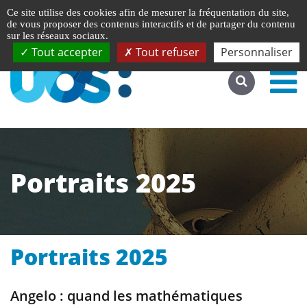
Gestion de vos préférences liées aux cookies
English
Ce site utilise des cookies afin de mesurer la fréquentation du site,
Accéder au site complet
de vous proposer des contenus interactifs et de partager du contenu
sur les réseaux sociaux.
Tout accepter
Tout refuser
Personnaliser
Portraits 2025
Portraits 2025
Angelo : quand les mathématiques