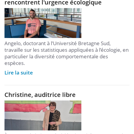
rencontrent l'urgence écologique
Angelo, doctorant à l’Université Bretagne Sud,
travaille sur les statistiques appliquées à l’écologie, en
particulier la diversité comportementale des
espèces.
Lire la suite
Christine, auditrice libre