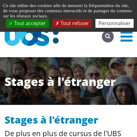
Gestion de vos préférences liées aux cookies
English
Ce site utilise des cookies afin de mesurer la fréquentation du site,
Accéder au site complet
de vous proposer des contenus interactifs et de partager du contenu
sur les réseaux sociaux.
Tout accepter
Tout refuser
Personnaliser
Stages à l'étranger
Stages à l'étranger
De plus en plus de cursus de l'UBS