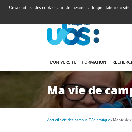
Gestion de vos préférences liées aux cookies
Ce site utilise des cookies afin de mesurer la fréquentation du site
L'UNIVERSITÉ
FORMATION
RECHERC
Ma vie de cam
Accueil
Vie des campus
Vie pratique
Ma vie de 