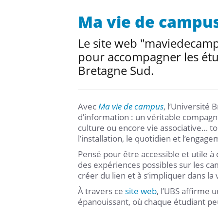
Ma vie de campu
Le site web "maviedecampu
pour accompagner les étud
Bretagne Sud.
Avec
Ma vie de campus
, l’Université
d’information : un véritable compagn
culture ou encore vie associative… tou
l’installation, le quotidien et l’engag
Pensé pour être accessible et utile à 
des expériences possibles sur les ca
créer du lien et à s’impliquer dans la 
À travers ce
site web
, l’UBS affirme 
épanouissant, où chaque étudiant peu