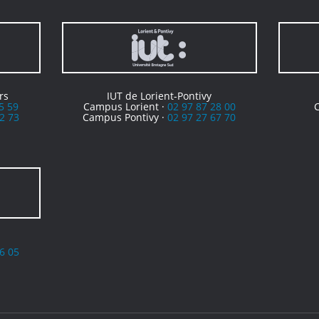
rs
IUT de Lorient-Pontivy
5 59
Campus Lorient ·
02 97 87 28 00
2 73
Campus Pontivy ·
02 97 27 67 70
6 05