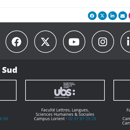
 Sud
Faculté Lettres, Langues,
F
Sciences Humaines & Sociales
6 00
Campus Lorient ·
02 97 87 29 29
Cam
Cam