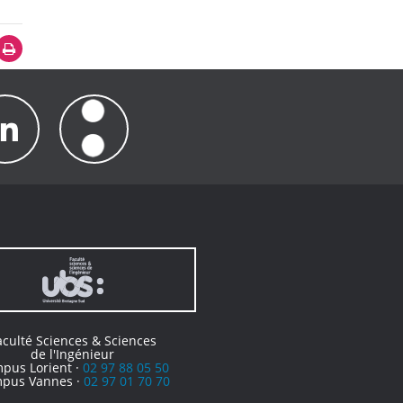
aculté Sciences & Sciences
de l'Ingénieur
pus Lorient ·
02 97 88 05 50
pus Vannes ·
02 97 01 70 70