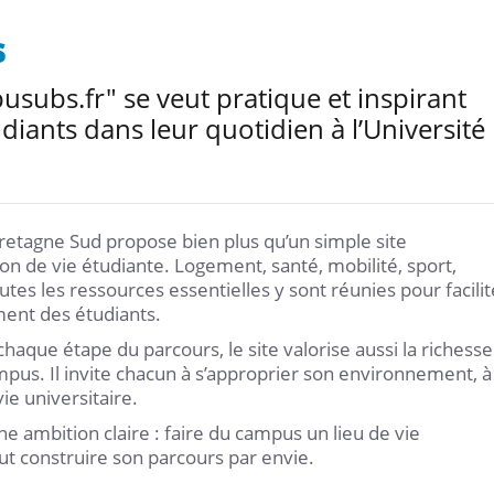
s
subs.fr" se veut pratique et inspirant
iants dans leur quotidien à l’Université
 Bretagne Sud propose bien plus qu’un simple site
on de vie étudiante. Logement, santé, mobilité, sport,
tes les ressources essentielles y sont réunies pour facilit
ement des étudiants.
chaque étape du parcours, le site valorise aussi la richesse
mpus. Il invite chacun à s’approprier son environnement, à
vie universitaire.
une ambition claire : faire du campus un lieu de vie
t construire son parcours par envie.