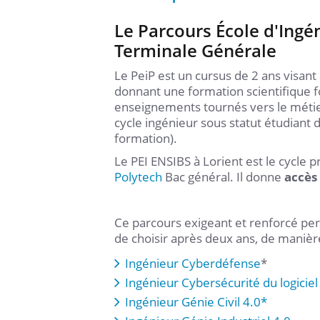
Le Parcours École d'Ingén
Terminale Générale
Le PeiP est un cursus de 2 ans visant
donnant une formation scientifique f
enseignements tournés vers le métier
cycle ingénieur sous statut étudiant 
formation).
Le PEI ENSIBS à Lorient est le cycle 
Polytech
Bac général. Il donne
accès 
Ce parcours exigeant et renforcé p
de choisir après deux ans, de manière 
Ingénieur Cyberdéfense
*
Ingénieur Cybersécurité du logiciel
Ingénieur Génie Civil 4.0*