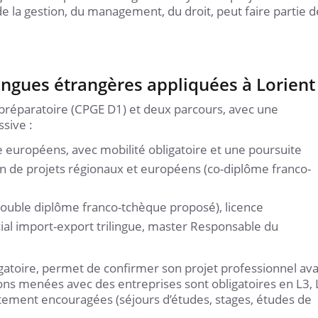
e la gestion, du management, du droit, peut faire partie d
angues étrangères appliquées à Lorient
réparatoire (CPGE D1) et deux parcours, avec une
ssive :
européens, avec mobilité obligatoire et une poursuite
n de projets régionaux et européens (co-diplôme franco-
ouble diplôme franco-tchèque proposé), licence
al import-export trilingue, master Responsable du
igatoire, permet de confirmer son projet professionnel av
ions menées avec des entreprises sont obligatoires en L3, 
rtement encouragées (séjours d’études, stages, études de