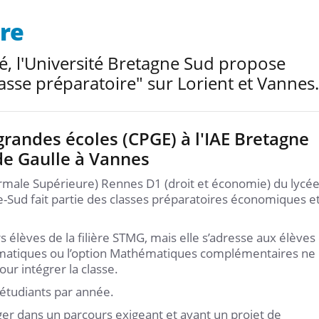
ire
ité, l'Université Bretagne Sud propose
asse préparatoire" sur Lorient et Vannes.
grandes écoles (CPGE) à l'IAE Bretagne
de Gaulle à Vannes
ormale Supérieure) Rennes D1 (droit et économie) du lycé
e-Sud fait partie des classes préparatoires économiques e
s élèves de la filière STMG, mais elle s’adresse aux élèves
hématiques ou l’option Mathématiques complémentaires ne
ur intégrer la classe.
7 étudiants par année.
ger dans un parcours exigeant et ayant un projet de