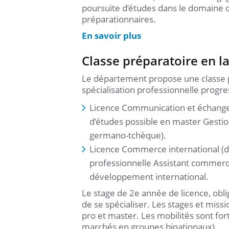
poursuite d’études dans le domaine d
préparationnaires.
En savoir plus
Classe préparatoire en l
Le département propose une classe p
spécialisation professionnelle progre
Licence Communication et échange 
d’études possible en master Gestio
germano-tchèque).
Licence Commerce international (d
professionnelle Assistant commerci
développement international.
Le stage de 2e année de licence, obl
de se spécialiser. Les stages et miss
pro et master. Les mobilités sont fo
marchés en groupes binationaux).