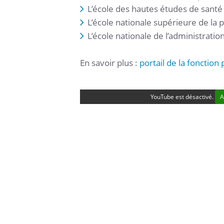
L’école des hautes études de santé
L’école nationale supérieure de la p
L’école nationale de l’administratio
En savoir plus :
portail de la fonction
YouTube est désactivé.
A