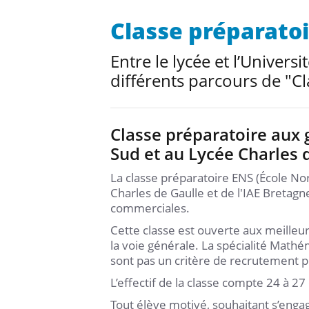
Classe préparato
Entre le lycée et l’Univers
différents parcours de "Cl
Classe préparatoire aux 
Sud et au Lycée Charles 
La classe préparatoire ENS (École N
Charles de Gaulle et de l'IAE Bretagn
commerciales.
Cette classe est ouverte aux meilleur
la voie générale. La spécialité Mat
sont pas un critère de recrutement po
L’effectif de la classe compte 24 à 2
Tout élève motivé, souhaitant s’enga