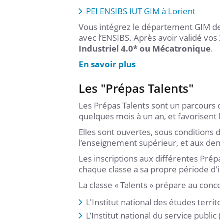
PEI ENSIBS IUT GIM à Lorient
Vous intégrez le département GIM de 
avec l’ENSIBS. Après avoir validé vos
Industriel 4.0* ou Mécatronique
.
En savoir plus
Les "Prépas Talents"
Les Prépas Talents sont un parcours 
quelques mois à un an, et favorisent l
Elles sont ouvertes, sous conditions 
l’enseignement supérieur, et aux de
Les inscriptions aux différentes Prép
chaque classe a sa propre période d'i
La classe « Talents » prépare au conco
L'Institut national des études territo
L’Institut national du service public 