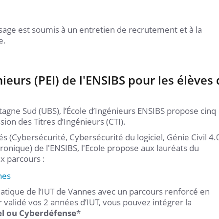
ssage est soumis à un entretien de recrutement et à la
e.
ieurs (PEI) de l'ENSIBS pour les élèves
tagne Sud (UBS), l’École d’Ingénieurs ENSIBS propose cinq
on des Titres d’Ingénieurs (CTI).
és (Cybersécurité, Cybersécurité du logiciel, Génie Civil 4.
ronique) de l'ENSIBS, l'Ecole propose aux lauréats du
x parcours :
nes
atique de l’IUT de Vannes avec un parcours renforcé en
r validé vos 2 années d’IUT, vous pouvez intégrer la
iel ou Cyberdéfense
*