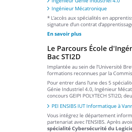
Ingénieur Génie Industriel 4.0
Ingénieur Mécatronique
* L’accès aux spécialités en apprenti
signature d’un contrat d’apprentissag
En savoir plus
Le Parcours École d'Ingén
Bac STI2D
Implantée au sein de l’Université Bre
formations reconnues par la Commissi
Pour entrer dans l’une des 5 spécialit
Génie Industriel 4.0, Ingénieur Mécat
concours GEIPI POLYTECH STI2D, deu
PEI ENSIBS IUT Informatique à Van
Vous intégrez le département inform
partenariat avec l’ENSIBS. Après avoi
spécialité Cybersécurité du Logic