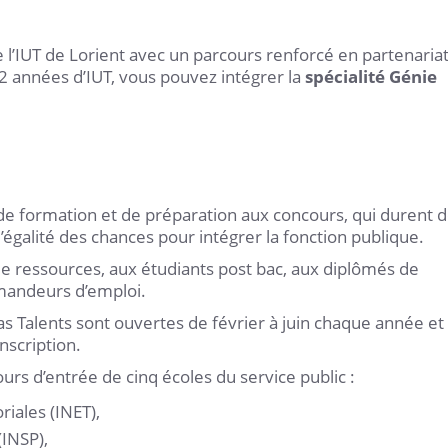
l’IUT de Lorient avec un parcours renforcé en partenaria
 2 années d’IUT, vous pouvez intégrer la
spécialité Génie
de formation et de préparation aux concours, qui durent 
’égalité des chances pour intégrer la fonction publique.
de ressources, aux étudiants post bac, aux diplômés de
mandeurs d’emploi.
as Talents sont ouvertes de février à juin chaque année et
nscription.
urs d’entrée de cinq écoles du service public :
riales (INET),
(INSP),