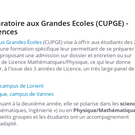
aratoire aux Grandes Ecoles (CUPGE) -
ences
aux Grandes Écoles
(CUPGE) vise à offrir aux étudiants des 
une formation spécifique leur permettant de se préparer
 proposant une admission sur dossier et entretien ou sur
s de Licence Mathématiques/Physique, ce qui leur donne
r, à l'issue des 3 années de Licence, un très large panel de
campus de Lorient
que, campus de Vannes
uant à la deuxième année, elle se polarise dans les
scien
hématiques, Ingénierie ») ou en
Physique/Mathématiqu
petits groupes et les étudiants ont un accompagnement
 adapté.