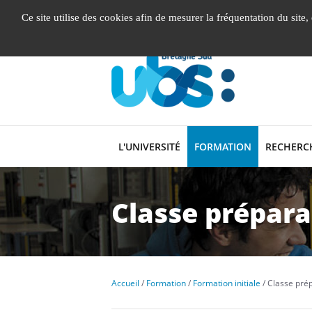
Gestion de vos préférences liées aux cookies
Ce site utilise des cookies afin de mesurer la fréquentation du site
L'UNIVERSITÉ
FORMATION
RECHERC
Classe prépara
Accueil
Formation
Formation initiale
Classe pré