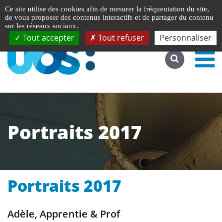
Gestion de vos préférences liées aux cookies
English
Ce site utilise des cookies afin de mesurer la fréquentation du site,
Accéder au site complet
de vous proposer des contenus interactifs et de partager du contenu
sur les réseaux sociaux.
Tout accepter
Tout refuser
Personnaliser
Portraits 2017
Portraits 2017
Adèle, Apprentie & Prof