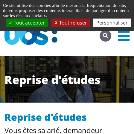
Gestion de vos préférences liées aux cookies
English
Ce site utilise des cookies afin de mesurer la fréquentation du site,
Accéder au site complet
de vous proposer des contenus interactifs et de partager du contenu
sur les réseaux sociaux.
Tout accepter
Tout refuser
Personnaliser
Reprise d'études
Reprise d'études
Vous êtes salarié, demandeur