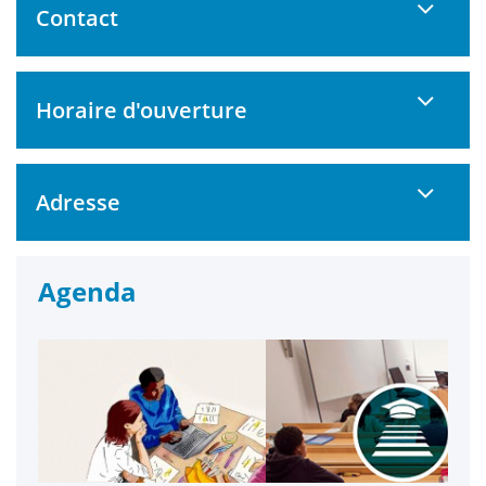
Contact
Horaire d'ouverture
Adresse
Agenda