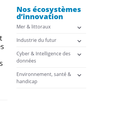
Nos écosystèmes
d’innovation
Mer & littoraux
t
Industrie du futur
es
Cyber & Intelligence des
données
s
Environnement, santé &
handicap