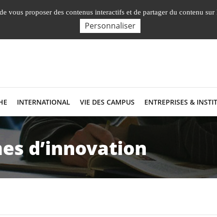
English
Nos Facultés, Insti
, de vous proposer des contenus interactifs et de partager du contenu sur
Personnaliser
HE
INTERNATIONAL
VIE DES CAMPUS
ENTREPRISES & INSTI
es d’innovation