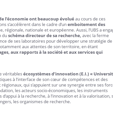
 de l’économie ont beaucoup évolué
au cours de ces
ons s’accélèrent dans le cadre d’un
emboitement des
ale, régionale, nationale et européenne. Aussi, l’UBS a eng
n du
schéma directeur de sa recherche,
avec la ferme
nce de ses laboratoires pour développer une stratégie de
 notamment aux attentes de son territoire, en étant
ges, aux rapports à la société et aux services qui
e véritables
écosystèmes d’innovation (E.I.) « Universit
tiques à l’interface de son cœur de compétences et des
 régionaux, qui s’appuient sur une synergie entre ses for
ndation, les acteurs socio-économiques, les instruments
d’appui à la recherche, à l’innovation et à la valorisation, 
angers, les organismes de recherche.