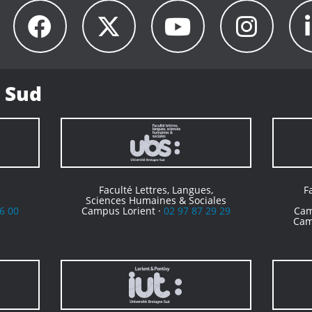
 Sud
Faculté Lettres, Langues,
F
Sciences Humaines & Sociales
6 00
Campus Lorient ·
02 97 87 29 29
Cam
Cam