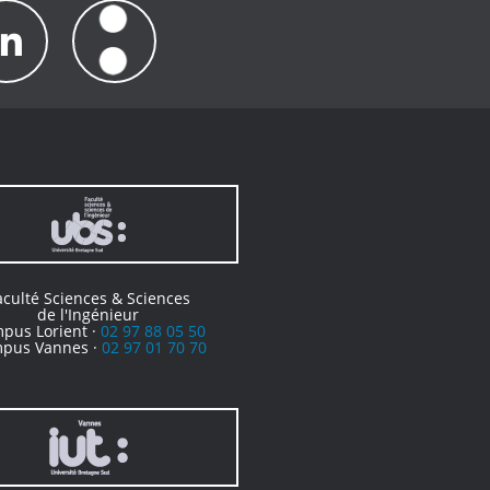
aculté Sciences & Sciences
de l'Ingénieur
pus Lorient ·
02 97 88 05 50
pus Vannes ·
02 97 01 70 70