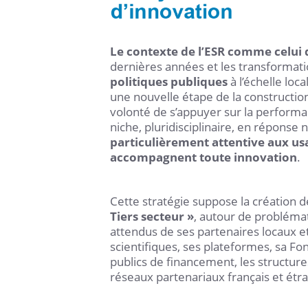
Le contexte de l’ESR comme celui
dernières années et les transformati
politiques publiques
à l’échelle loc
une nouvelle étape de la constructio
volonté de s’appuyer sur la performa
niche, pluridisciplinaire, en réponse
particulièrement attentive aux usa
accompagnent toute innovation
.
Cette stratégie suppose la création d
Tiers secteur »
, autour de probléma
attendus de ses partenaires locaux et
scientifiques, ses plateformes, sa Fo
publics de financement, les structures 
réseaux partenariaux français et étr