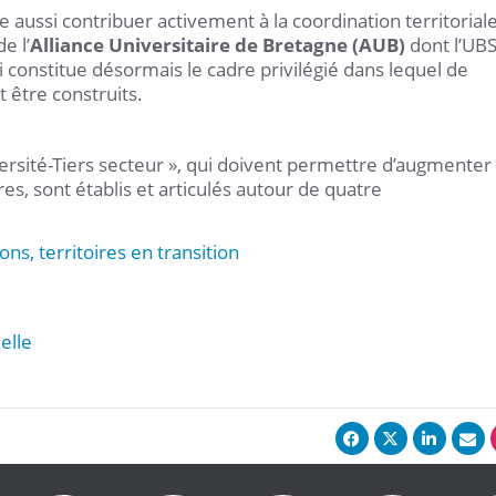
e aussi contribuer activement à la coordination territorial
e l’
Alliance Universitaire de Bretagne (AUB)
dont l’UBS
ui constitue désormais le cadre privilégié dans lequel de
 être construits.
rsité-Tiers secteur », qui doivent permettre d’augmenter 
es, sont établis et articulés autour de quatre
ons, territoires en transition
elle