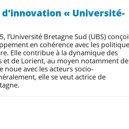
d’innovation « Université-
5, l’Université Bretagne Sud (UBS) conçoi
oppement en cohérence avec les politiqu
re. Elle contribue à la dynamique des
s et de Lorient, au moyen notamment de
le noue avec les acteurs socio-
éralement, elle se veut actrice de
etagne.