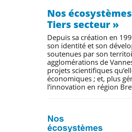
Nos écosystèmes 
Tiers secteur »
Depuis sa création en 199
son identité et son dével
soutenues par son territoi
agglomérations de Vanne
projets scientifiques qu’el
économiques ; et, plus gén
l’innovation en région Br