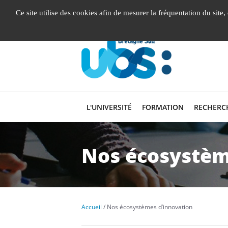
Gestion de vos préférences liées aux cookies
Ce site utilise des cookies afin de mesurer la fréquentation du site
L'UNIVERSITÉ
FORMATION
RECHERC
Nos écosystèm
Accueil
Nos écosystèmes d’innovation