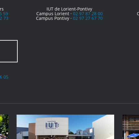
rs
IUT de Lorient-Pontivy
5 59
Campus Lorient ·
02 97 87 28 00
2 73
Campus Pontivy ·
02 97 27 67 70
6 05