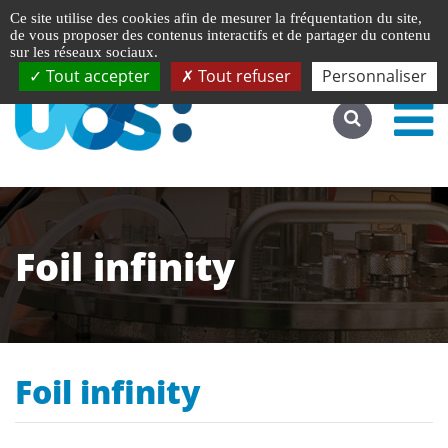
Gestion de vos préférences liées aux cookies
English
Ce site utilise des cookies afin de mesurer la fréquentation du site,
Accéder au site complet
de vous proposer des contenus interactifs et de partager du contenu
sur les réseaux sociaux.
Tout accepter
Tout refuser
Personnaliser
Foil infinity
Foil infinity