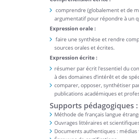
comprendre (globalement et de man
argumentatif pour répondre à un q
Expression orale :
faire une synthèse et rendre comp
sources orales et écrites.
Expression écrite :
résumer par écrit l'essentiel du co
à des domaines d’intérêt et de spéc
comparer, opposer, synthétiser par
publications académiques et profess
Supports pédagogiques :
Méthode de français langue étrang
Ouvrages littéraires et scientifique
Documents authentiques : médias 