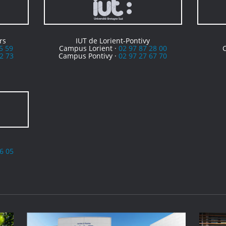
rs
IUT de Lorient-Pontivy
5 59
Campus Lorient ·
02 97 87 28 00
2 73
Campus Pontivy ·
02 97 27 67 70
6 05