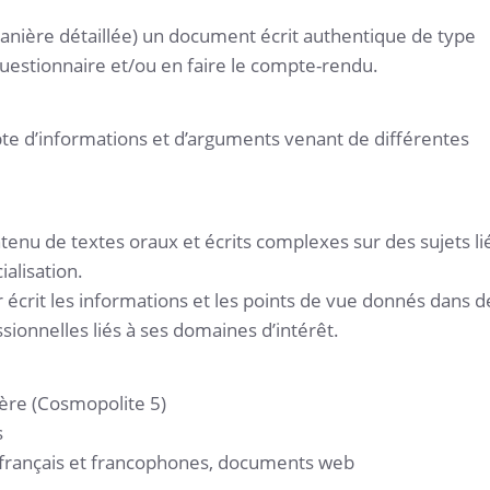
ière détaillée) un document écrit authentique de type
uestionnaire et/ou en faire le compte-rendu.
te d’informations et d’arguments venant de différentes
ntenu de textes oraux et écrits complexes sur des sujets li
ialisation.
 écrit les informations et les points de vue donnés dans d
ionnelles liés à ses domaines d’intérêt.
ère (Cosmopolite 5)
s
français et francophones, documents web