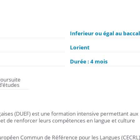
Inferieur ou égal au bacca
Lorient
Durée : 4 mois
oursuite
d'études
çaises (DUEF) est une formation intensive permettant aux
 et de renforcer leurs compétences en langue et culture
e Européen Commun de Référence pour les Langues (CECRL