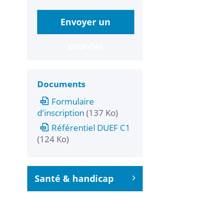
Envoyer un
courriel
Documents
Formulaire
d'inscription
(137 Ko)
Référentiel DUEF C1
(124 Ko)
Santé & handicap