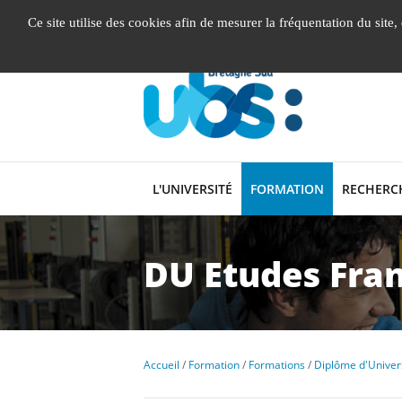
Gestion de vos préférences liées aux cookies
Ce site utilise des cookies afin de mesurer la fréquentation du site
L'UNIVERSITÉ
FORMATION
RECHERC
DU Etudes Fran
Accueil
Formation
Formations
Diplôme d'Univer