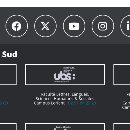
 Sud
Faculté Lettres, Langues,
F
Sciences Humaines & Sociales
6 00
Campus Lorient ·
02 97 87 29 29
Cam
Cam