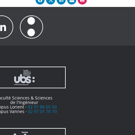
aculté Sciences & Sciences
de l'Ingénieur
pus Lorient ·
02 97 88 05 50
pus Vannes ·
02 97 01 70 70