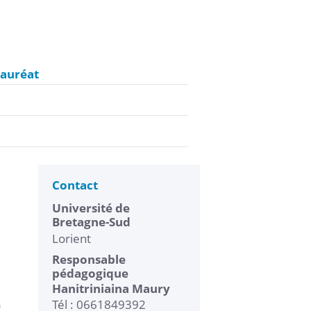
lauréat
Contact
Université de
Bretagne-Sud
Lorient
Responsable
pédagogique
Hanitriniaina Maury
Tél : 0661849392
)