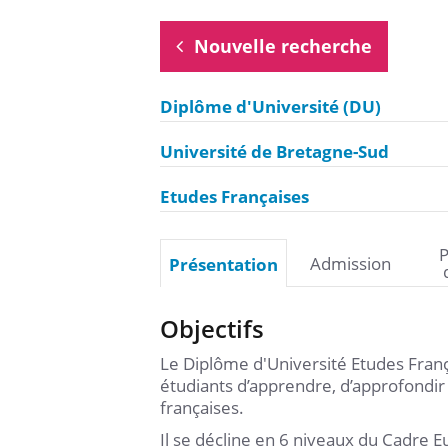
Nouvelle recherche
Diplôme d'Université (DU)
Université de Bretagne-Sud
Etudes Françaises
P
Admission
Présentation
Objectifs
Le Diplôme d'Université Etudes Fran
étudiants d’apprendre, d’approfondir
françaises.
Il se décline en 6 niveaux du Cadr