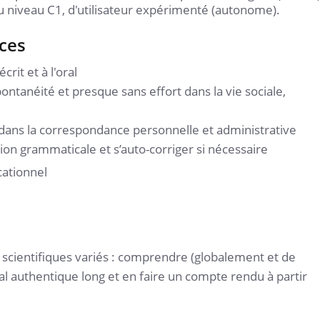
u niveau C1, d'utilisateur expérimenté (autonome).
ces
rit et à l'oral
ontanéité et presque sans effort dans la vie sociale,
n dans la correspondance personnelle et administrative
ion grammaticale et s’auto-corriger si nécessaire
cationnel
scientifiques variés : comprendre (globalement et de
l authentique long et en faire un compte rendu à partir