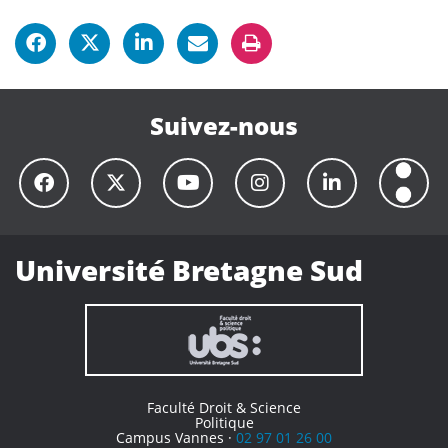
Suivez-nous
Université Bretagne Sud
Faculté Droit & Science
Politique
Campus Vannes ·
02 97 01 26 00