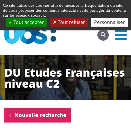
Gestion de vos préférences liées aux cookies
English
Ce site utilise des cookies afin de mesurer la fréquentation du site,
Accéder au site complet
de vous proposer des contenus interactifs et de partager du contenu
sur les réseaux sociaux.
Tout accepter
Tout refuser
Personnaliser
DU Etudes Françaises
niveau C2
Nouvelle recherche