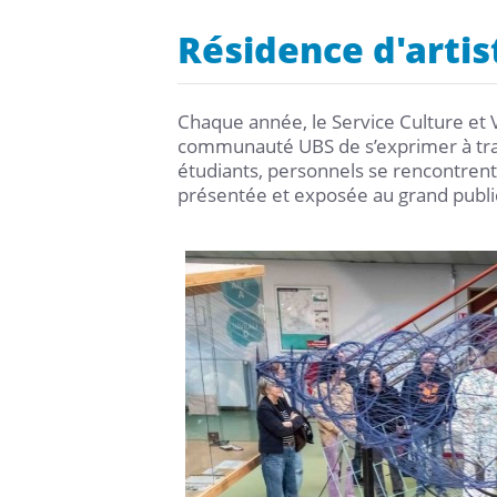
Résidence d'artis
Chaque année, le Service Culture et V
communauté UBS de s’exprimer à trave
étudiants, personnels se rencontrent l
présentée et exposée au grand public 