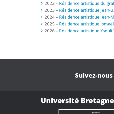
2022 –
Résidence artistique du gra
2023 –
Résidence artistique Jean-B
2024 –
Résidence artistique Jean-
2025 –
Résidence artistique Ismaë
2026 –
Résidence artistique Yseult
Suivez-nous
Université Bretagne