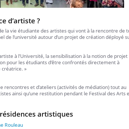
e d’artiste ?
e la vie étudiante des artistes qui vont à la rencontre de 
el de l’université autour d’un projet de création déployé s
iste à l’Université, la sensibilisation à la notion de projet
asion pour les étudiants d’être confrontés directement à
é créatrice. »
 rencontres et d’ateliers (activités de médiation) tout au
stes ainsi qu’une restitution pendant le Festival des Arts 
résidences artistiques
ne Rouleau