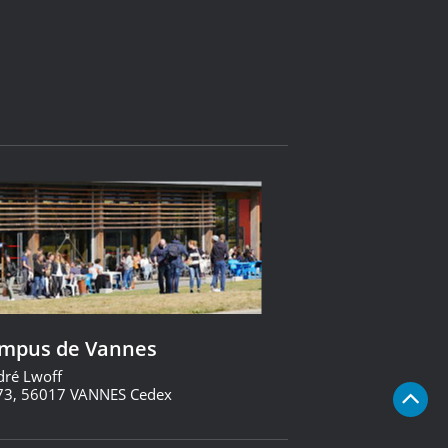
ampus de Vannes
dré Lwoff
73, 56017 VANNES Cedex