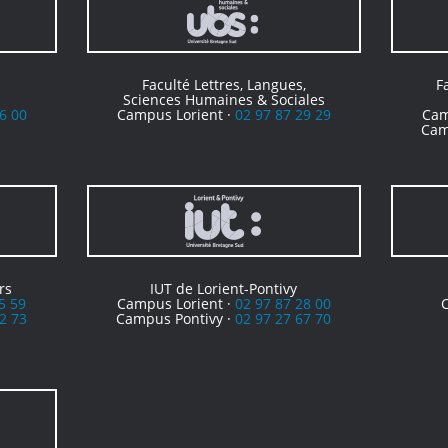
Faculté Lettres, Langues,
F
Sciences Humaines & Sociales
6 00
Campus Lorient ·
02 97 87 29 29
Cam
Cam
rs
IUT de Lorient-Pontivy
5 59
Campus Lorient ·
02 97 87 28 00
2 73
Campus Pontivy ·
02 97 27 67 70