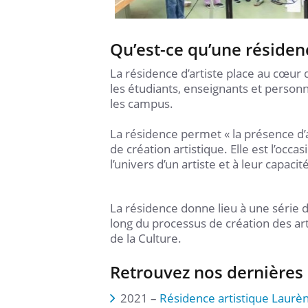
Qu’est-ce qu’une résidenc
La résidence d’artiste place au cœur d
les étudiants, enseignants et personn
les campus.
La résidence permet « la présence d’art
de création artistique. Elle est l’occ
l’univers d’un artiste et à leur capacit
La résidence donne lieu à une série de
long du processus de création des arti
de la Culture.
Retrouvez nos dernières 
2021 –
Résidence artistique Laurè