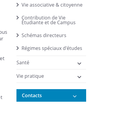
Vie associative & citoyenne
Contribution de Vie
Étudiante et de Campus
tous
Schémas directeurs
ur
Régimes spéciaux d'études
 et
Santé
Vie pratique
Contacts
et