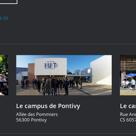
6 05
Le campus de Pontivy
Le c
Allée des Pommiers
Rue An
56300 Pontivy
CS 605