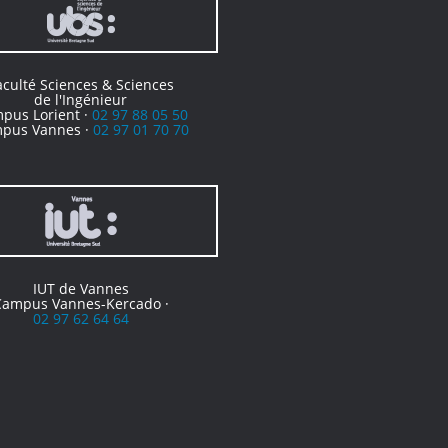
aculté Sciences & Sciences
de l'Ingénieur
pus Lorient ·
02 97 88 05 50
pus Vannes ·
02 97 01 70 70
IUT de Vannes
Campus Vannes-Kercado ·
02 97 62 64 64