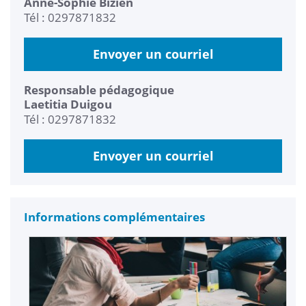
Anne-Sophie Bizien
Tél : 0297871832
Envoyer un courriel
Responsable pédagogique
Laetitia Duigou
Tél : 0297871832
Envoyer un courriel
Informations complémentaires