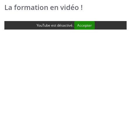
La formation en vidéo !
YouTube est désactivé.
Accepter