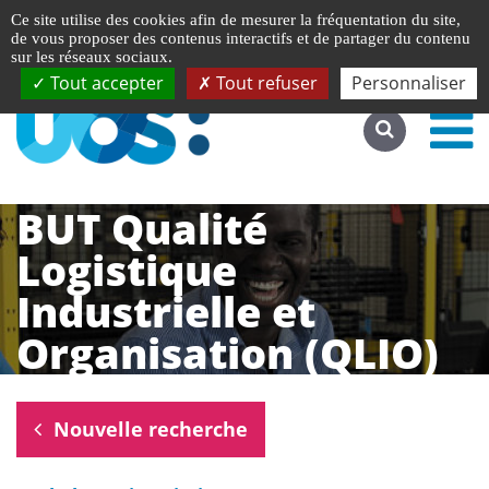
Gestion de vos préférences liées aux cookies
English
Ce site utilise des cookies afin de mesurer la fréquentation du site,
Accéder au site complet
de vous proposer des contenus interactifs et de partager du contenu
sur les réseaux sociaux.
Tout accepter
Tout refuser
Personnaliser
BUT Qualité
Logistique
Industrielle et
Organisation (QLIO)
Nouvelle recherche