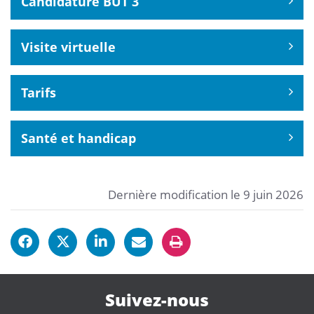
Candidature BUT 3
Visite virtuelle
Tarifs
Santé et handicap
Dernière modification le 9 juin 2026
Suivez-nous