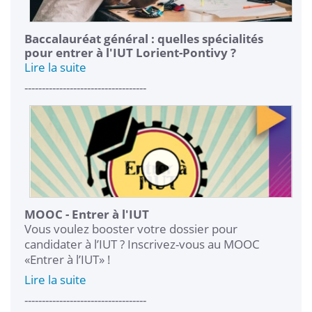
Baccalauréat général : quelles spécialités
pour entrer à l'IUT Lorient-Pontivy ?
Lire la suite
-----------------------------------
MOOC - Entrer à l'IUT
Vous voulez booster votre dossier pour
candidater à l’IUT ? Inscrivez-vous au MOOC
«Entrer à l’IUT» !
Lire la suite
-----------------------------------