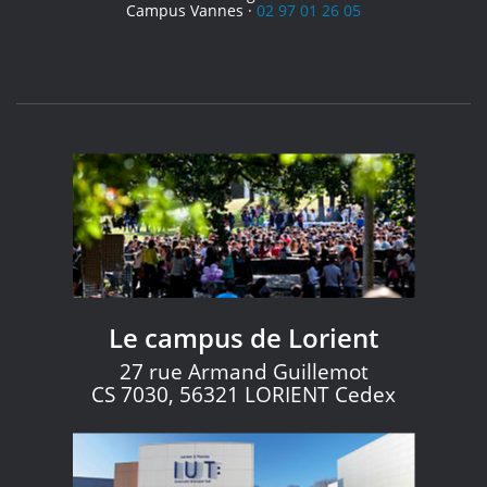
Campus Vannes ·
02 97 01 26 05
Le campus de Lorient
27 rue Armand Guillemot
CS 7030, 56321 LORIENT Cedex