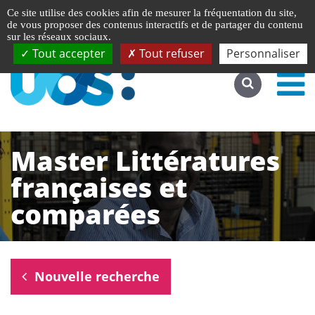
Gestion de vos préférences liées aux cookies
English
Ce site utilise des cookies afin de mesurer la fréquentation du site,
Accéder au site complet
de vous proposer des contenus interactifs et de partager du contenu
sur les réseaux sociaux.
Tout accepter
Tout refuser
Personnaliser
Master Littératures
françaises et
comparées
Nouvelle recherche