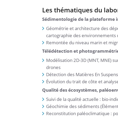
Les thématiques du labo
Sédimentologie de la plateforme 
Géométrie et architecture des dépô
cartographie des environnements 
Remontée du niveau marin et migr
Télédétection et photogrammétri
Modélisation 2D-3D (MNT, MNE) sur
drones
Détection des Matières En Suspensi
Évolution du trait de côte et analy
Qualité des écosystèmes, paléoen
Suivi de la qualité actuelle : bio-in
Géochimie des sédiments (Éléments
Reconstitution paléoclimatique : po