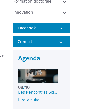
Formation doctorale
Innovation
Facebook
Contact
 et
Agenda
08
/
10
Les Rencontres Sci…
Lire la suite