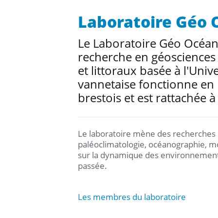
Laboratoire Géo 
Le Laboratoire Géo Océan 
recherche en géosciences 
et littoraux basée à l'Uni
vannetaise fonctionne en 
brestois et est rattaché
Le laboratoire mène des recherches p
paléoclimatologie, océanographie, 
sur la dynamique des environnements m
passée.
Les membres du laboratoire