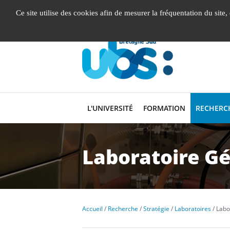
Gestion de vos préférences liées aux cookies
Ce site utilise des cookies afin de mesurer la fréquentation du site
L'UNIVERSITÉ
FORMATION
RECHERC
Laboratoire G
Accueil
Recherche
Stratégie
Laboratoires
Labo