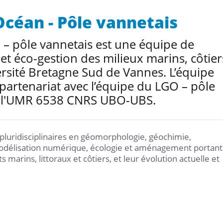
Océan - Pôle vannetais
– pôle vannetais est une équipe de
et éco-gestion des milieux marins, côtier
versité Bretagne Sud de Vannes. L’équipe
partenariat avec l’équipe du LGO – pôle
e à l'UMR 6538 CNRS UBO-UBS.
luridisciplinaires en géomorphologie, géochimie,
modélisation numérique, écologie et aménagement portant
arins, littoraux et côtiers, et leur évolution actuelle et