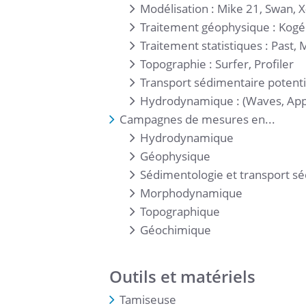
Modélisation : Mike 21, Swan, 
Traitement géophysique : Kog
Traitement statistiques : Past, 
Topographie : Surfer, Profiler
Transport sédimentaire potentie
Hydrodynamique : (Waves, Ap
Campagnes de mesures en...
Hydrodynamique
Géophysique
Sédimentologie et transport s
Morphodynamique
Topographique
Géochimique
Outils et matériels
Tamiseuse