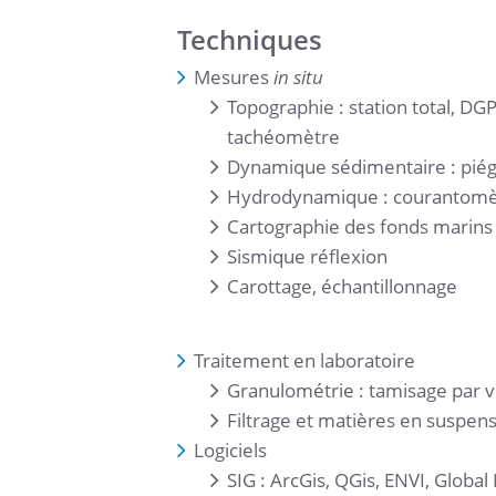
Techniques
Mesures
in situ
Topographie : station total, DGP
tachéomètre
Dynamique sédimentaire : piégea
Hydrodynamique : courantomèt
Cartographie des fonds marins :
Sismique réflexion
Carottage, échantillonnage
Traitement en laboratoire
Granulométrie : tamisage par v
Filtrage et matières en suspen
Logiciels
SIG : ArcGis, QGis, ENVI, Globa