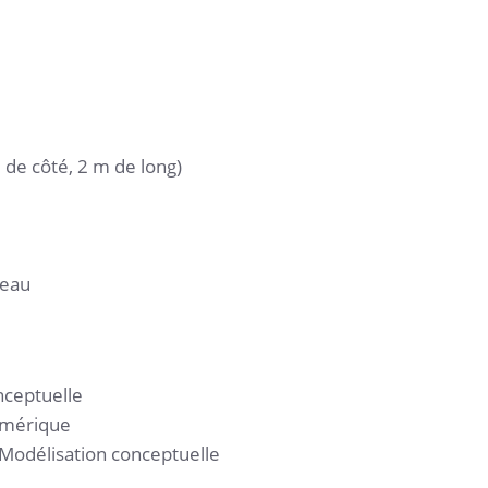
m de côté, 2 m de long)
ceau
nceptuelle
umérique
/Modélisation conceptuelle