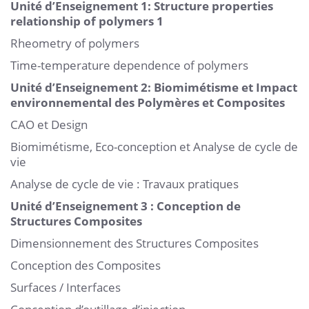
Unité d’Enseignement 1: Structure properties
relationship of polymers 1
Rheometry of polymers
Time-temperature dependence of polymers
Unité d’Enseignement 2: Biomimétisme et Impact
environnemental des Polymères et Composites
CAO et Design
Biomimétisme, Eco-conception et Analyse de cycle de
vie
Analyse de cycle de vie : Travaux pratiques
Unité d’Enseignement 3 : Conception de
Structures Composites
Dimensionnement des Structures Composites
Conception des Composites
Surfaces / Interfaces