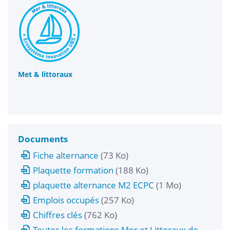
Met & littoraux
Documents
Fiche alternance
(73 Ko)
Plaquette formation
(188 Ko)
plaquette alternance M2 ECPC
(1 Mo)
Emplois occupés
(257 Ko)
Chiffres clés
(762 Ko)
Toutes les formations Mer et Littoraux de