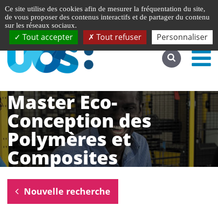
Gestion de vos préférences liées aux cookies
English
Ce site utilise des cookies afin de mesurer la fréquentation du site,
Accéder au site complet
de vous proposer des contenus interactifs et de partager du contenu
sur les réseaux sociaux.
Tout accepter
Tout refuser
Personnaliser
Master Eco-
Conception des
Polymères et
Composites
Nouvelle recherche