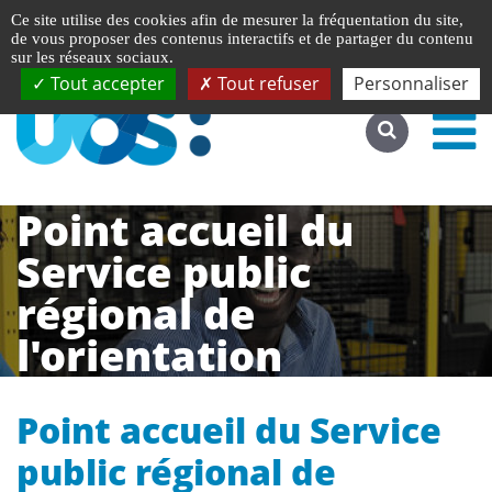
Gestion de vos préférences liées aux cookies
English
Ce site utilise des cookies afin de mesurer la fréquentation du site,
Accéder au site complet
de vous proposer des contenus interactifs et de partager du contenu
sur les réseaux sociaux.
Tout accepter
Tout refuser
Personnaliser
Point accueil du
Service public
régional de
l'orientation
Point accueil du Service
public régional de