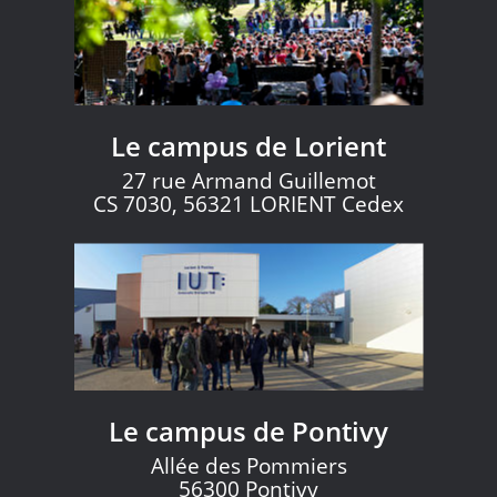
Le campus de Lorient
27 rue Armand Guillemot
CS 7030, 56321 LORIENT Cedex
Le campus de Pontivy
Allée des Pommiers
56300 Pontivy