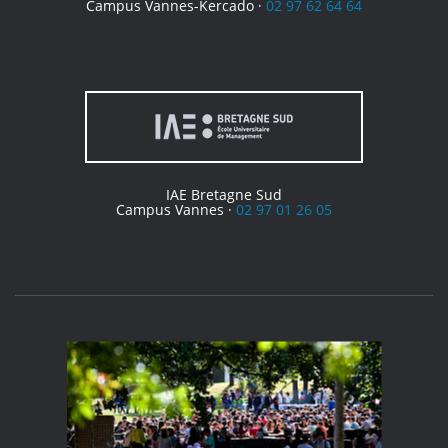
Campus Vannes-Kercado ·
02 97 62 64 64
IAE Bretagne Sud
Campus Vannes ·
02 97 01 26 05