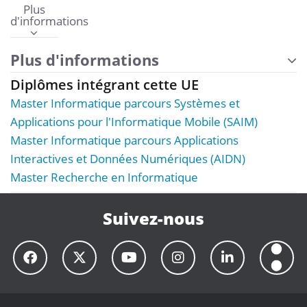
Plus
d'informations
Plus d'informations
Diplômes intégrant cette UE
Master Informatique parcours Systèmes et
Applications pour l'Informatique Mobile (SAIM)
Master Informatique parcours Applications
Interactives et Données Numériques (AIDN)
Master Recherche en Informatique
Suivez-nous