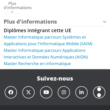
Plus
d'informations
Plus d'informations
Diplômes intégrant cette UE
Master Informatique parcours Systèmes et
Applications pour l'Informatique Mobile (SAIM)
Master Informatique parcours Applications
Interactives et Données Numériques (AIDN)
Master Recherche en Informatique
Suivez-nous